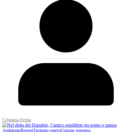
Cristiana Persia
Ambiente
Report
Turismo estero
Unione europea