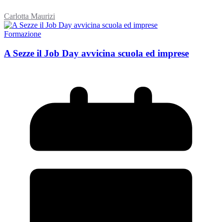
Carlotta Maurizi
Formazione
A Sezze il Job Day avvicina scuola ed imprese