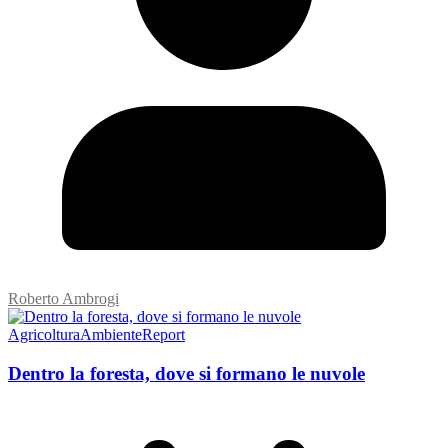
Roberto Ambrogi
Agricoltura
Ambiente
Report
Dentro la foresta, dove si formano le nuvole