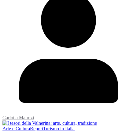
Carlotta Maurizi
Arte e Cultura
Report
Turismo in Italia