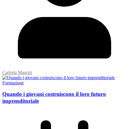
Carlotta Maurizi
Formazione
Quando i giovani costruiscono il loro futuro
imprenditoriale