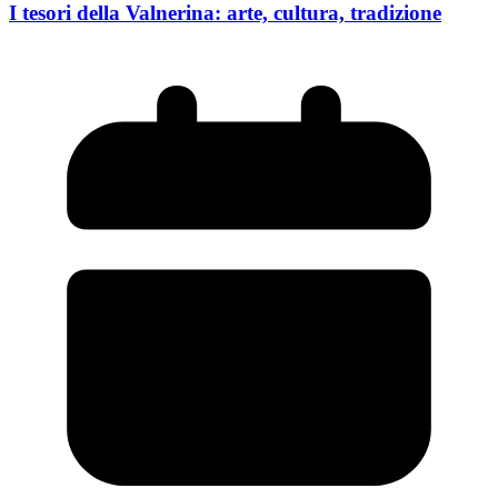
I tesori della Valnerina: arte, cultura, tradizione