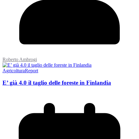
Roberto Ambrogi
Agricoltura
Report
E’ già 4.0 il taglio delle foreste in Finlandia