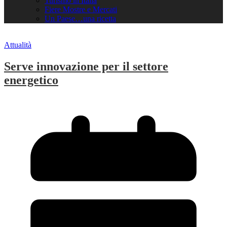
Turismo in Italia
Fiere Mostre e Mercati
Un Paese…una ricetta
Attualità
Serve innovazione per il settore
energetico