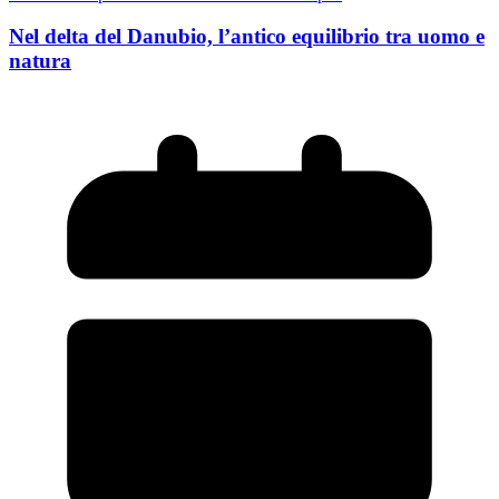
Nel delta del Danubio, l’antico equilibrio tra uomo e
natura