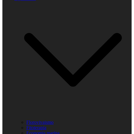
Florovivaismo
Fitoterapia
Economia marina