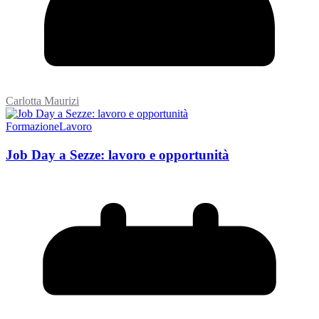
Carlotta Maurizi
Formazione
Lavoro
Job Day a Sezze: lavoro e opportunità