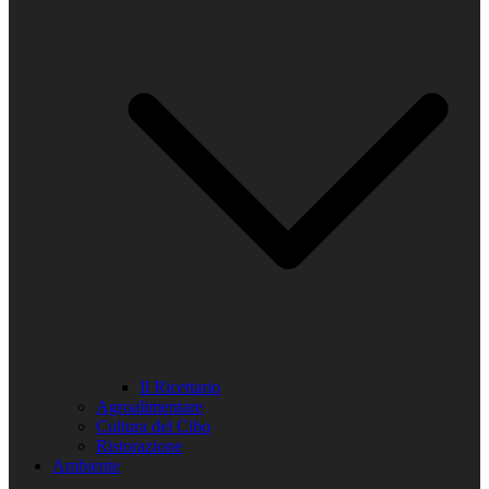
Il Ricettario
Agroalimentare
Cultura del Cibo
Ristorazione
Ambiente