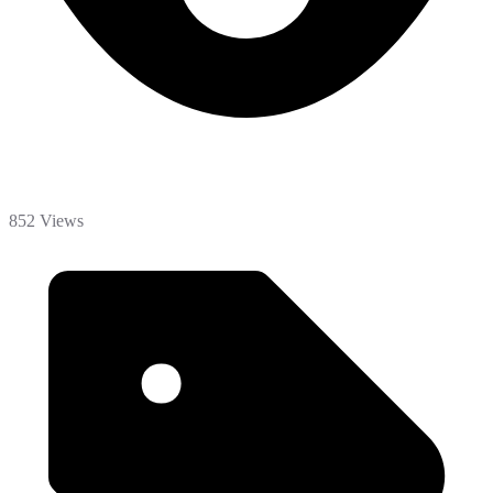
852 Views