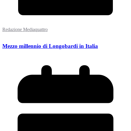
Redazione Mediaquattro
Mezzo millennio di Longobardi in Italia