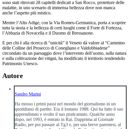
sono stati ritrovati 28 capitelli dedicati a San Rocco, protettore delle
malattie, in uno scenario di immensa bellezza dove non manca
anche l’aspetto più mistico.
Mentre l’Alto Adige, con la Via Romeo-Germanica, porta a scoprire
tutta la storia e la bellezza di certi luoghi come il Forte di Fortezza,
l’Abbazia di Novacella e il Duomo di Bressanone.
E per chi è alla ricerca di “unicità” il Veneto dà valore al “Cammino
delle Colline del Prosecco di Conegliano e Valdobbiadene”
circondato da un paesaggio dove l’intervento dell’uomo, sulla natura
e sulla coltivazione dei vitigni, ha modificato il territorio rendendolo
Patrimonio Unesco.
Autore
Sandro Marini
Ha mosso i primi passi nel mondo del giornalismo in un
quotidiano di partito. Era il lontano 1988. Qui ha fatto il suo
apprendistato e svolto il suo praticantato. Qualche anno
dopo, nel 1993, è entrato in Rai. Dapprima al Giornale
Radio, per poi passare al Tg3 e, per una breve parentesi, al