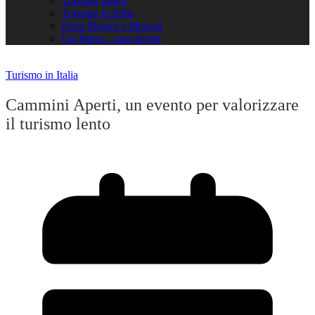
Turismo estero
Turismo in Italia
Fiere Mostre e Mercati
Un Paese…una ricetta
Turismo in Italia
Cammini Aperti, un evento per valorizzare
il turismo lento