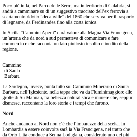
Poco più in là, nel Parco delle Serre, ma in territorio di Calabria, si
andrà a camminare su di un suggestivo tracciato dell’ex ferrovia a
scartamento ridotto “decauville” del 1860 che serviva per il trasporto
di legname, da Ferdinandea fino alla costa ionica.
In Sicilia “Cammini Aperti” darà valore alla Magna Via Francigena,
un’arteria che da nord a sud permetteva di comunicare e fare
commercio e che racconta un lato piuttosto insolito e inedito della
regione.
Cammino
di Santa
Barbara
La Sardegna, invece, punta tutto sul Cammino Minerario di Santa
Barbara, nell’Iglesiente, nella tappa che va da Fluminimaggiore alle
grotte di Su Mannau, tra bellezza naturalistica e miniere che, seppur
dismesse, raccontano la loro storia e i tempi che furono.
Nord
Anche andando al Nord non c’è che l’imbarazzo della scelta. In
Lombardia a essere coinvolta sarà la Via Francigena, nel tratto che
da Orio Litta conduce a Senna Lodigiana, considerato uno dei più