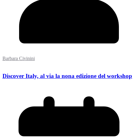
Barbara Civinini
Discover Italy, al via la nona edizione del workshop