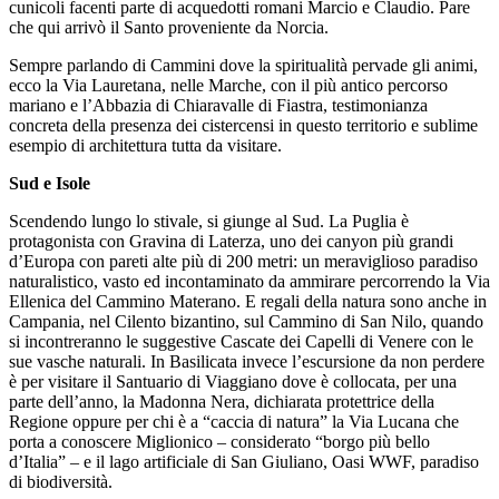
cunicoli facenti parte di acquedotti romani Marcio e Claudio. Pare
che qui arrivò il Santo proveniente da Norcia.
Sempre parlando di Cammini dove la spiritualità pervade gli animi,
ecco la Via Lauretana, nelle Marche, con il più antico percorso
mariano e l’Abbazia di Chiaravalle di Fiastra, testimonianza
concreta della presenza dei cistercensi in questo territorio e sublime
esempio di architettura tutta da visitare.
Sud e Isole
Scendendo lungo lo stivale, si giunge al Sud. La Puglia è
protagonista con Gravina di Laterza, uno dei canyon più grandi
d’Europa con pareti alte più di 200 metri: un meraviglioso paradiso
naturalistico, vasto ed incontaminato da ammirare percorrendo la Via
Ellenica del Cammino Materano. E regali della natura sono anche in
Campania, nel Cilento bizantino, sul Cammino di San Nilo, quando
si incontreranno le suggestive Cascate dei Capelli di Venere con le
sue vasche naturali. In Basilicata invece l’escursione da non perdere
è per visitare il Santuario di Viaggiano dove è collocata, per una
parte dell’anno, la Madonna Nera, dichiarata protettrice della
Regione oppure per chi è a “caccia di natura” la Via Lucana che
porta a conoscere Miglionico – considerato “borgo più bello
d’Italia” – e il lago artificiale di San Giuliano, Oasi WWF, paradiso
di biodiversità.