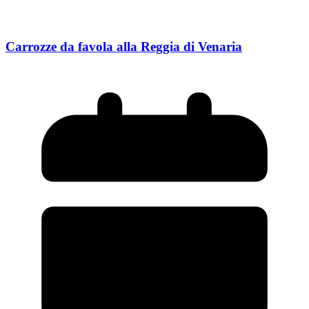
Carrozze da favola alla Reggia di Venaria