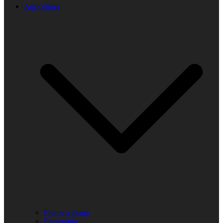
Agricoltura
Florovivaismo
Fitoterapia